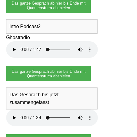
Das ganze Gespräch ab hier bis Ende mit
Quantensturm abspielen
Intro Podcast2
Ghostradio
Das ganze Gespräch ab hier bis Ende mit
Quantensturm abspielen
Das Gespräch bis jetzt
zusammengefasst