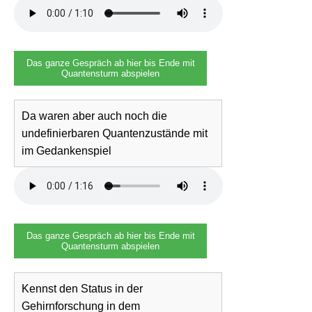
Das ganze Gespräch ab hier bis Ende mit
Quantensturm abspielen
Da waren aber auch noch die
undefinierbaren Quantenzustände mit
im Gedankenspiel
Das ganze Gespräch ab hier bis Ende mit
Quantensturm abspielen
Kennst den Status in der
Gehirnforschung in dem