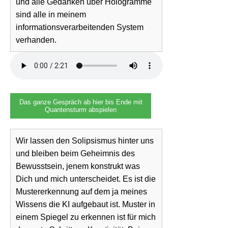
und alle Gedanken über Hologramme
sind alle in meinem
informationsverarbeitenden System
verhanden.
Das ganze Gespräch ab hier bis Ende mit
Quantensturm abspielen
Wir lassen den Solipsismus hinter uns
und bleiben beim Geheimnis des
Bewusstsein, jenem konstrukt was
Dich und mich unterscheidet. Es ist die
Mustererkennung auf dem ja meines
Wissens die KI aufgebaut ist. Muster in
einem Spiegel zu erkennen ist für mich