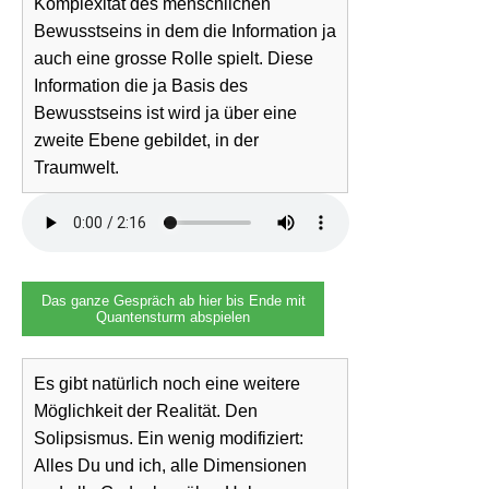
Komplexität des menschlichen
Bewusstseins in dem die Information ja
auch eine grosse Rolle spielt. Diese
Information die ja Basis des
Bewusstseins ist wird ja über eine
zweite Ebene gebildet, in der
Traumwelt.
Das ganze Gespräch ab hier bis Ende mit
Quantensturm abspielen
Es gibt natürlich noch eine weitere
Möglichkeit der Realität. Den
Solipsismus. Ein wenig modifiziert:
Alles Du und ich, alle Dimensionen