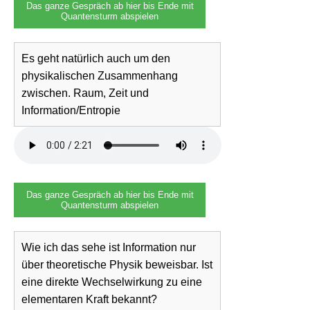
Das ganze Gespräch ab hier bis Ende mit
Quantensturm abspielen
Es geht natürlich auch um den
physikalischen Zusammenhang
zwischen. Raum, Zeit und
Information/Entropie
Das ganze Gespräch ab hier bis Ende mit
Quantensturm abspielen
Wie ich das sehe ist Information nur
über theoretische Physik beweisbar. Ist
eine direkte Wechselwirkung zu eine
elementaren Kraft bekannt?