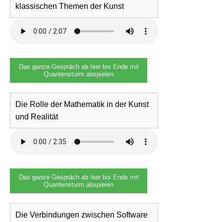
klassischen Themen der Kunst
Das ganze Gespräch ab hier bis Ende mit
Quantensturm abspielen
Die Rolle der Mathematik in der Kunst
und Realität
Das ganze Gespräch ab hier bis Ende mit
Quantensturm abspielen
Die Verbindungen zwischen Software