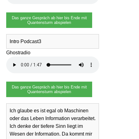
Das ganze Gespräch ab hier bis Ende mit
Quantensturm abspielen
Intro Podcast3
Ghostradio
Das ganze Gespräch ab hier bis Ende mit
Quantensturm abspielen
Ich glaube es ist egal ob Maschinen
oder das Leben Information verarbeitet.
Ich denke der tiefere Sinn liegt im
Wesen der Information. Da kommt mir