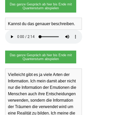
Das ganze Gespräch ab hier bis Ende mit
Quantensturm abspielen
Kannst du das genauer beschreiben.
Das ganze Gespräch ab hier bis Ende mit
Quantensturm abspielen
Vielleicht gibt es ja viele Arten der
Information. Ich mein damit aber nicht
nur die Information der Emutionen die
Menschen auch ihre Entscheidungen
verwenden, sondern die Information
der Träumen die verwendet wird um
eine Realität zu bilden. Ich meine die