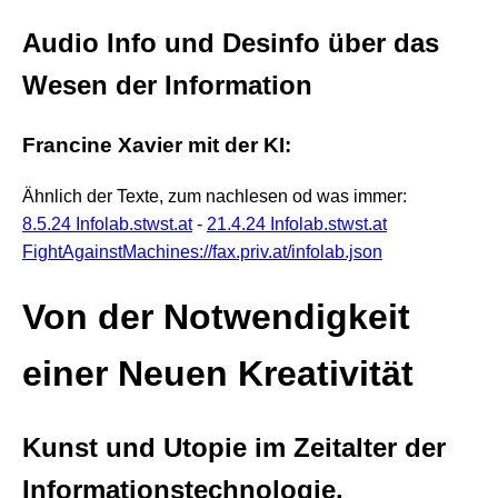
Audio Info und Desinfo über das
Wesen der Information
Francine Xavier mit der KI:
Ähnlich der Texte, zum nachlesen od was immer:
8.5.24 Infolab.stwst.at
-
21.4.24 Infolab.stwst.at
FightAgainstMachines://fax.priv.at/infolab.json
Von der Notwendigkeit
einer Neuen Kreativität
Kunst und Utopie im Zeitalter der
Informationstechnologie.