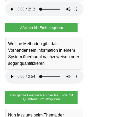
AAb hier bis Ende abspielen
Welche Methoden gibt das
Vorhandensein Information in einem
System überhaupt nachzuweisen oder
sogar quantifizieren
Das ganze Gespräch ab hier bis Ende mit
Quantensturm abspielen
Nun lass uns beim Thema der