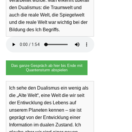
verarbeitet wurde. Man erkennt überall
den Dualismus: die Traumwelt und
auch die reale Welt, die Spiegelwelt
und die reale Welt war wichtig bei der
Bildung des Ich Begriffs.
Das ganze Gespräch ab hier bis Ende mit
Quantensturm abspielen
Ich sehe den Dualismus ein wenig als
die „Alte Welt“, eine Welt die wir seit
der Entiwcklung des Lebens auf
unserem Planeten kennen – sie ist
geprägt von der Entwicklung einer
Information im dualen Zustand. Ich