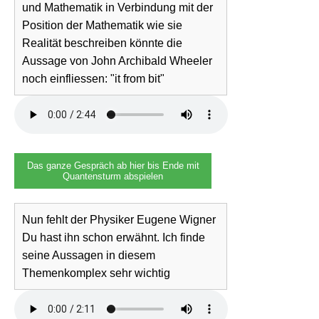
und Mathematik in Verbindung mit der
Position der Mathematik wie sie
Realität beschreiben könnte die
Aussage von John Archibald Wheeler
noch einfliessen: "it from bit"
Das ganze Gespräch ab hier bis Ende mit
Quantensturm abspielen
Nun fehlt der Physiker Eugene Wigner
Du hast ihn schon erwähnt. Ich finde
seine Aussagen in diesem
Themenkomplex sehr wichtig