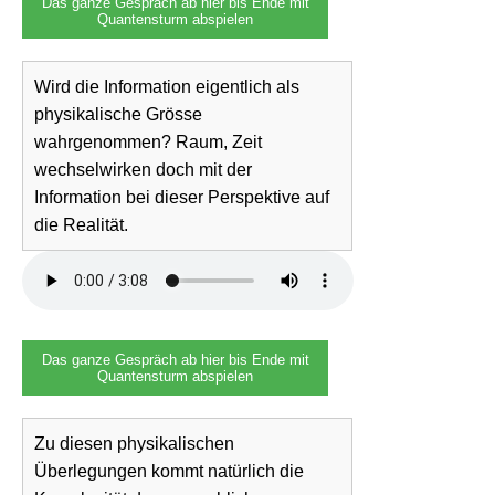
Das ganze Gespräch ab hier bis Ende mit
Quantensturm abspielen
Wird die Information eigentlich als
physikalische Grösse
wahrgenommen? Raum, Zeit
wechselwirken doch mit der
Information bei dieser Perspektive auf
die Realität.
Das ganze Gespräch ab hier bis Ende mit
Quantensturm abspielen
Zu diesen physikalischen
Überlegungen kommt natürlich die