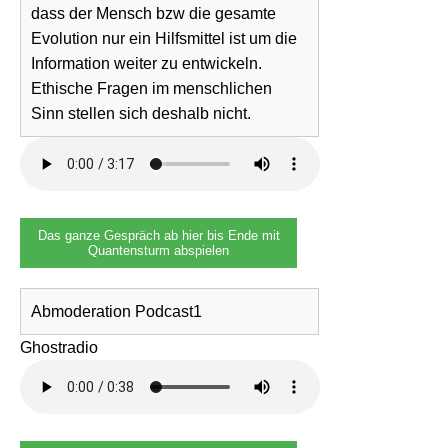
dass der Mensch bzw die gesamte
Evolution nur ein Hilfsmittel ist um die
Information weiter zu entwickeln.
Ethische Fragen im menschlichen
Sinn stellen sich deshalb nicht.
Das ganze Gespräch ab hier bis Ende mit
Quantensturm abspielen
Abmoderation Podcast1
Ghostradio