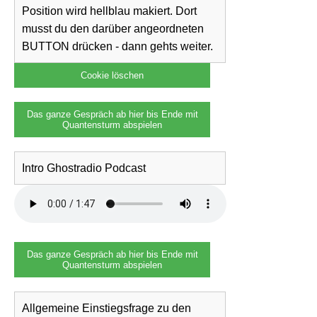
Position wird hellblau makiert. Dort
musst du den darüber angeordneten
BUTTON drücken - dann gehts weiter.
Cookie löschen
Das ganze Gespräch ab hier bis Ende mit
Quantensturm abspielen
Intro Ghostradio Podcast
Das ganze Gespräch ab hier bis Ende mit
Quantensturm abspielen
Allgemeine Einstiegsfrage zu den