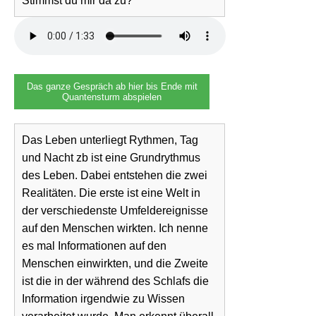
Stimmst du mir da zu?
Das ganze Gespräch ab hier bis Ende mit
Quantensturm abspielen
Das Leben unterliegt Rythmen, Tag
und Nacht zb ist eine Grundrythmus
des Leben. Dabei entstehen die zwei
Realitäten. Die erste ist eine Welt in
der verschiedenste Umfeldereignisse
auf den Menschen wirkten. Ich nenne
es mal Informationen auf den
Menschen einwirkten, und die Zweite
ist die in der während des Schlafs die
Information irgendwie zu Wissen