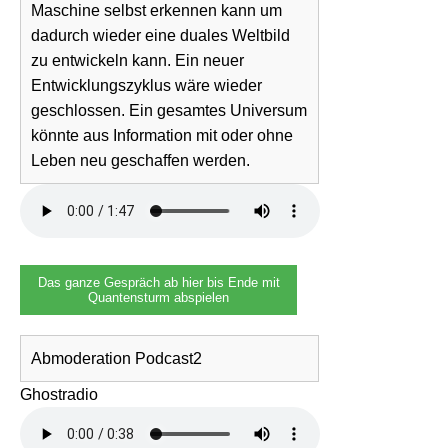
Maschine selbst erkennen kann um
dadurch wieder eine duales Weltbild
zu entwickeln kann. Ein neuer
Entwicklungszyklus wäre wieder
geschlossen. Ein gesamtes Universum
könnte aus Information mit oder ohne
Leben neu geschaffen werden.
Das ganze Gespräch ab hier bis Ende mit
Quantensturm abspielen
Abmoderation Podcast2
Ghostradio