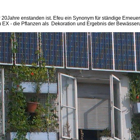
r 20Jahre enstanden ist. Efeu ein Synonym für ständige Erneuer
feu EX - die Pflanzen als Dekoration und Ergebnis der Bewässer